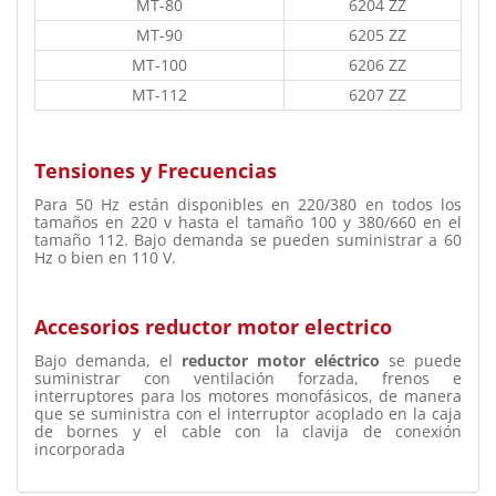
MT-80
6204 ZZ
MT-90
6205 ZZ
MT-100
6206 ZZ
MT-112
6207 ZZ
Tensiones y Frecuencias
Para 50 Hz están disponibles en 220/380 en todos los
tamaños en 220 v hasta el tamaño 100 y 380/660 en el
tamaño 112. Bajo demanda se pueden suministrar a 60
Hz o bien en 110 V.
Accesorios reductor motor electrico
Bajo demanda, el
reductor motor eléctrico
se puede
suministrar con ventilación forzada, frenos e
interruptores para los motores monofásicos, de manera
que se suministra con el interruptor acoplado en la caja
de bornes y el cable con la clavija de conexión
incorporada