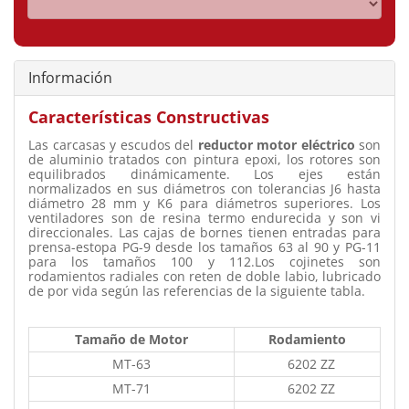
Información
Características Constructivas
Las carcasas y escudos del
reductor motor eléctrico
son
de aluminio tratados con pintura epoxi, los rotores son
equilibrados dinámicamente. Los ejes están
normalizados en sus diámetros con tolerancias J6 hasta
diámetro 28 mm y K6 para diámetros superiores. Los
ventiladores son de resina termo endurecida y son vi
direccionales. Las cajas de bornes tienen entradas para
prensa-estopa PG-9 desde los tamaños 63 al 90 y PG-11
para los tamaños 100 y 112.Los cojinetes son
rodamientos radiales con reten de doble labio, lubricado
de por vida según las referencias de la siguiente tabla.
Tamaño de Motor
Rodamiento
MT-63
6202 ZZ
MT-71
6202 ZZ