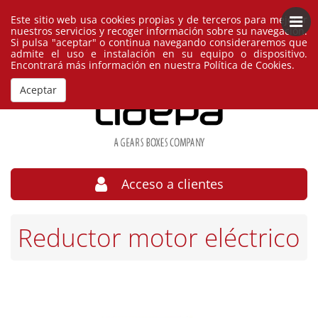
Este sitio web usa cookies propias y de terceros para mejorar
Español
España
nuestros servicios y recoger información sobre su navegación.
Si pulsa "aceptar" o continua navegando consideraremos que
admite el uso e instalación en su equipo o dispositivo.
Encontrará más información en nuestra
Política de Cookies
.
Aceptar
Acceso a clientes
Reductor motor eléctrico