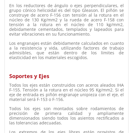
En los reductores de ángulo o ejes perpendiculares, el
grupo cónico helicoidal es del tipo Gleason. El piñón se
construye de acero F-156 con tensión al la rotura en el
núcleo de 130 Kg/mm2 y la rueda de acero F-158 con
tensión a la rotura en el núcleo de 110 kg/mm2,
debidamente cementados, templados y lapeados para
evitar vibraciones en su funcionamiento.
Los engranajes están debidamente calculados en cuanto
a la resistencia y vida, utilizando factores de trabajo
admisibles, que están dentro de los límites de
elasticidad en los materiales escogidos.
Soportes y Ejes
Todos los ejes están construidos con aceros aleados IHA
F-155. Tensión a la rotura en el núcleo 95 Kg/mm2. Si el
eje de entrada es piñón engranaje unipieza con el eje, el
material será F-153 o F-156.
Todos los ejes son montados sobre rodamientos de
precisión de primera calidad y ampliamente
dimensionados siendo todos los asientos rectificados a
las tolerancias adecuadas.
Los extremos de los ejes libres están provistos de