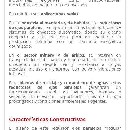
industriales exigentes como transportadores,
mezcladoras o maquinaria de envasado.
En cuanto a sus
aplicaciones reales
:
En la
industria alimentaria y de bebidas
, los
reductores
de ejes paralelos
se emplean en cintas transportadoras y
sistemas de envasado automático, donde su diseño
compacto y alta eficiencia permiten mantener la
producción continua con un consumo energético
optimizado.
En el
sector minero y de áridos
, se integran en
transportadores de banda y maquinaria de trituración,
ofreciendo un elevado par y resistencia a cargas
pesadas, incluso en entornos con polvo y vibraciones
intensas.
Para
plantas de reciclaje y tratamiento de aguas
, estos
reductores de ejes paralelos
garantizan un
funcionamiento estable en agitadores, bombas y
sistemas de elevación, soportando ciclos de trabajo
prolongados y condiciones ambientales exigentes.
Características Constructivas
El diseño de este
reductor ejes paralelos
modular