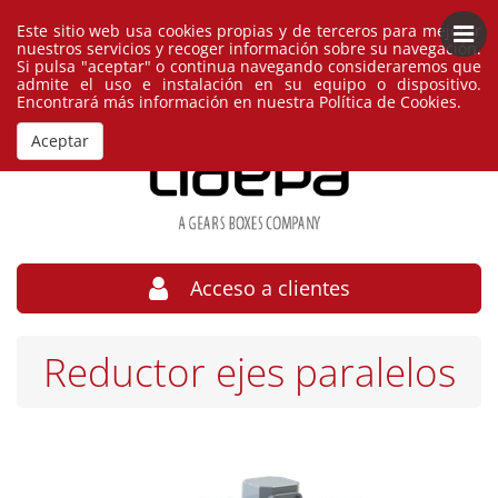
Este sitio web usa cookies propias y de terceros para mejorar
Español
España
nuestros servicios y recoger información sobre su navegación.
Si pulsa "aceptar" o continua navegando consideraremos que
admite el uso e instalación en su equipo o dispositivo.
Encontrará más información en nuestra
Política de Cookies
.
Aceptar
Acceso a clientes
Reductor ejes paralelos