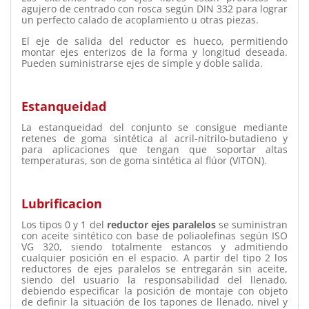
agujero de centrado con rosca según DIN 332 para lograr
un perfecto calado de acoplamiento u otras piezas.
El eje de salida del reductor es hueco, permitiendo
montar ejes enterizos de la forma y longitud deseada.
Pueden suministrarse ejes de simple y doble salida.
Estanqueidad
La estanqueidad del conjunto se consigue mediante
retenes de goma sintética al acril-nitrilo-butadieno y
para aplicaciones que tengan que soportar altas
temperaturas, son de goma sintética al flúor (VITON).
Lubrificacion
Los
tipos 0 y 1 del
reductor ejes paralelos
se suministran
con aceite sintético con base de poliaolefinas según ISO
VG 320, siendo totalmente estancos y admitiendo
cualquier posición en el espacio. A partir del tipo 2 los
reductores de
ejes paralelos
se entregarán sin aceite,
siendo del usuario la responsabilidad del llenado,
debiendo especificar la posición de montaje con objeto
de definir la situación de los tapones de llenado, nivel y