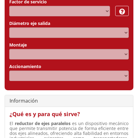
Factor de servicio
Diámetro eje salida
Montaje
Accionamiento
Información
¿Qué es y para qué sirve?
El
reductor de ejes paralelos
es un dispositivo mecánico
que permite transmitir potencia de forma eficiente entre
dos ejes alineados, ofreciendo alta fiabilidad en entornos