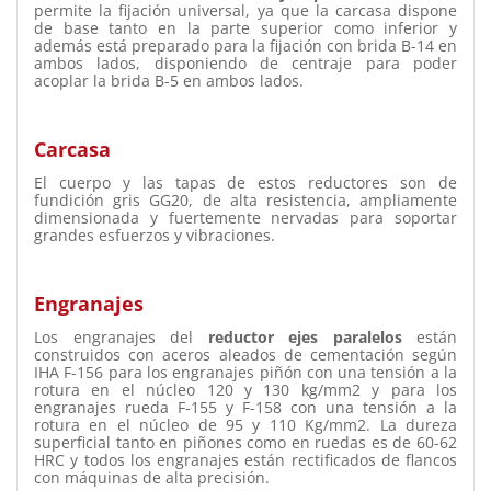
permite la fijación universal, ya que la carcasa dispone
de base tanto en la parte superior como inferior y
además está preparado para la fijación con brida B-14 en
ambos lados, disponiendo de centraje para poder
acoplar la brida B-5 en ambos lados.
Carcasa
El cuerpo y las tapas de estos reductores son de
fundición gris GG20, de alta resistencia, ampliamente
dimensionada y fuertemente nervadas para soportar
grandes esfuerzos y vibraciones.
Engranajes
Los engranajes
del
reductor ejes paralelos
están
construidos con aceros aleados de cementación según
IHA F-156 para los engranajes piñón con una tensión a la
rotura en el núcleo 120 y 130 kg/mm2 y para los
engranajes rueda F-155 y F-158 con una tensión a la
rotura en el núcleo de 95 y 110 Kg/mm2. La dureza
superficial tanto en piñones como en ruedas es de 60-62
HRC y todos los engranajes están rectificados de flancos
con máquinas de alta precisión.