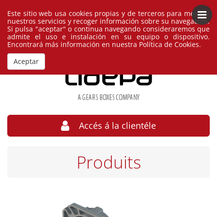
Este sitio web usa cookies propias y de terceros para mejorar
Français
España
nuestros servicios y recoger información sobre su navegación.
Si pulsa "aceptar" o continua navegando consideraremos que
admite el uso e instalación en su equipo o dispositivo.
Encontrará más información en nuestra
Política de Cookies
.
Aceptar
Accés á la clientéle
Produits