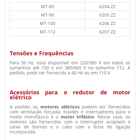
MT-80
6204 ZZ
MT-90
6205 ZZ
MT-100
6206 ZZ
MT-112
6207 ZZ
Tensões e Frequências
Para 50 Hz, está disponível em 220/380 V em todos os
tamanhos até 100 e em 380/660 V no tamanho 112. A
pedido, pode ser fornecido a 60 Hz ou em 110 V.
Acessórios para o redutor de motor
elétrico
A pedido, os
motores elétricos
podem ser fornecidos
com ventilação forçada, travões e interruptores para o
motor monofásico e o
motor trifásico
. Nesse caso, os
motores são fornecidos com o interruptor acoplado à
caixa de bornes e o cabo com a ficha de ligação
incorporada.