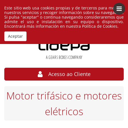
Este sitio web usa cookies propias y de terceros para mejorar
Português
España
nuestros servicios y recoger información sobre su navegación.
Si pulsa "aceptar" o continua navegando consideraremos que
admite el uso e instalación en su equipo o dispositivo.
Encontrará más información en nuestra
Política de Cookies
.
Aceptar
Acesso ao Cliente
Motor trifásico e motores
elétricos