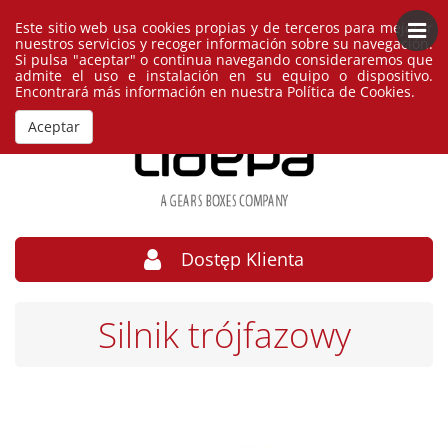
Este sitio web usa cookies propias y de terceros para mejorar
Polski
España
nuestros servicios y recoger información sobre su navegación.
Si pulsa "aceptar" o continua navegando consideraremos que
admite el uso e instalación en su equipo o dispositivo.
Encontrará más información en nuestra
Política de Cookies
.
Aceptar
Dostęp Klienta
Silnik trójfazowy