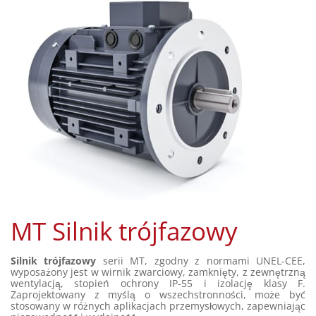
MT Silnik trójfazowy
Silnik trójfazowy
serii MT, zgodny z normami UNEL-CEE,
wyposażony jest w wirnik zwarciowy, zamknięty, z zewnętrzną
wentylacją, stopień ochrony IP-55 i izolację klasy F.
Zaprojektowany z myślą o wszechstronności, może być
stosowany w różnych aplikacjach przemysłowych, zapewniając