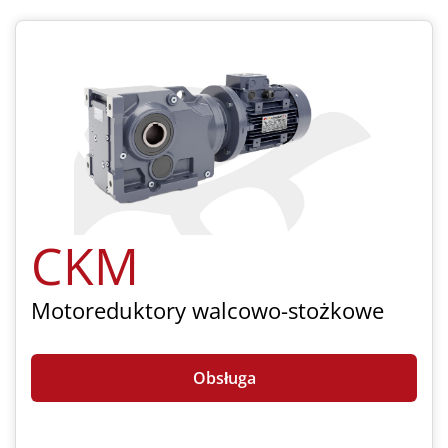
CKM
Motoreduktory walcowo-stożkowe
Obsługa