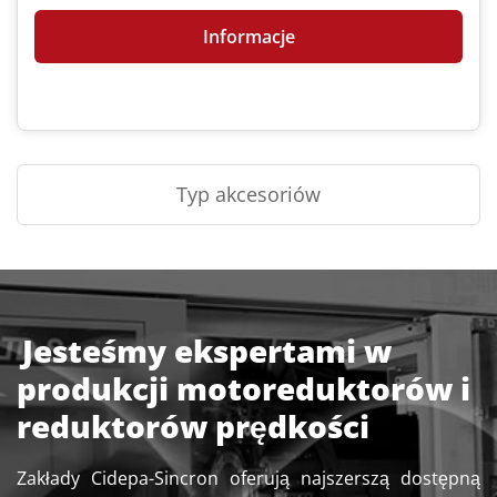
Informacje
Typ akcesoriów
Jesteśmy ekspertami w
produkcji motoreduktorów i
reduktorów prędkości
Zakłady Cidepa-Sincron oferują najszerszą dostępną