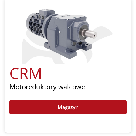
CRM
Motoreduktory walcowe
Magazyn