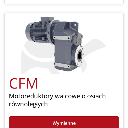
CFM
Motoreduktory walcowe o osiach
równoległych
Wymienne