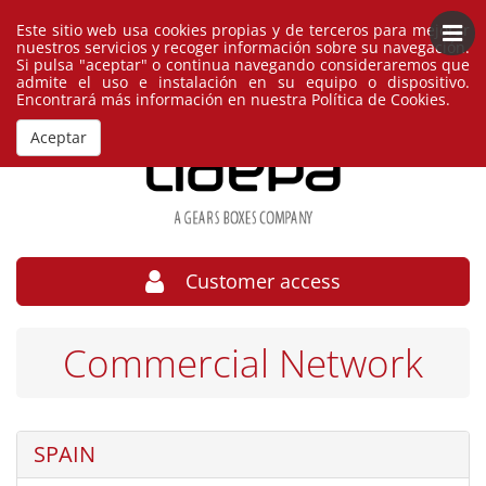
Este sitio web usa cookies propias y de terceros para mejorar
English
España
nuestros servicios y recoger información sobre su navegación.
Si pulsa "aceptar" o continua navegando consideraremos que
admite el uso e instalación en su equipo o dispositivo.
Encontrará más información en nuestra
Política de Cookies
.
Aceptar
Customer access
Commercial Network
SPAIN