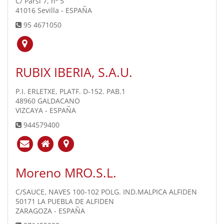
C/ Parsi 7, nº 5
41016 Sevilla - ESPAÑA
95 4671050
RUBIX IBERIA, S.A.U.
P.I. ERLETXE, PLATF. D-152. PAB.1
48960 GALDACANO
VIZCAYA - ESPAÑA
944579400
Moreno MRO.S.L.
C/SAUCE, NAVES 100-102 POLG. IND.MALPICA ALFIDEN
50171 LA PUEBLA DE ALFIDEN
ZARAGOZA - ESPAÑA