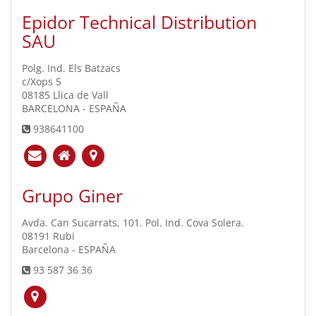
Epidor Technical Distribution
SAU
Polg. Ind. Els Batzacs
c/Xops 5
08185 Llica de Vall
BARCELONA - ESPAÑA
938641100
Grupo Giner
Avda. Can Sucarrats, 101. Pol. Ind. Cova Solera.
08191 Rubi
Barcelona - ESPAÑA
93 587 36 36