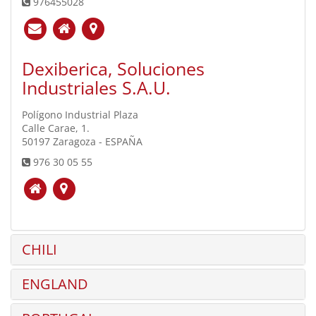
976455028
Dexiberica, Soluciones
Industriales S.A.U.
Polígono Industrial Plaza
Calle Carae, 1.
50197 Zaragoza - ESPAÑA
976 30 05 55
CHILI
ENGLAND