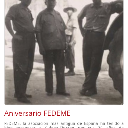
Aniversario FEDEME
FEDEME, la asociación mas antigua de España ha tenido a
bien reconocer a Cidepa-Sincron por sus 75 años de